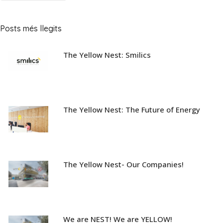
Posts més llegits
The Yellow Nest: Smilics
The Yellow Nest: The Future of Energy
The Yellow Nest- Our Companies!
We are NEST! We are YELLOW!