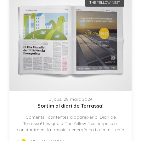
THE YELLOW NEST
Dijous, 28 març 2024
Sortim al diari de Terrassa!
Contents i contentes d'aparèixer al Diari de
Terrassa! I és que a The Yellow Nest impulsem
constantment la transició energètica i oferim...
+info
THE YELLOW NEST