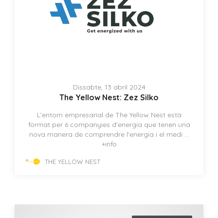
Dissabte, 13 abril 2024
The Yellow Nest: Zez Silko
L'entorn empresarial de The Yellow Nest està
format per 6 companyies d'energia que tenen una
nova manera de comprendre l'energia i el medi ...
+info
THE YELLOW NEST