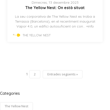
Dimecres, 13 desembre 2023
The Yellow Nest: On està situat
La seu corporativa de The Yellow Nest es troba a
Terrassa (Barcelona), en el recentment inaugurat
Vapor 4.0, un edifici autosuficient on con...
+info
THE YELLOW NEST
1
2
Entrades següents »
Categories
The Yellow Nest