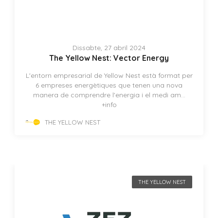
Dissabte, 27 abril 2024
The Yellow Nest: Vector Energy
L'entorn empresarial de Yellow Nest està format per
6 empreses energètiques que tenen una nova
manera de comprendre l'energia i el medi am...
+info
THE YELLOW NEST
THE YELLOW NEST