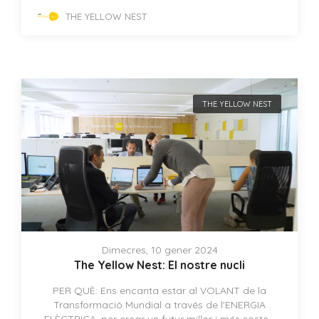
THE YELLOW NEST
THE YELLOW NEST
Dimecres, 10 gener 2024
The Yellow Nest: El nostre nucli
PER QUÈ: Ens encanta estar al VOLANT de la
Transformació Mundial a través de l'ENERGIA