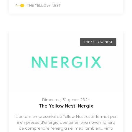
THE YELLOW NEST
THE YELLOW NEST
Dimecres, 31 gener 2024
The Yellow Nest: Nergix
L'entorn empresarial de Yellow Nest està format per
6 empreses d'energia que tenen una nova manera
de comprendre l'energia i el medi ambien...
+info