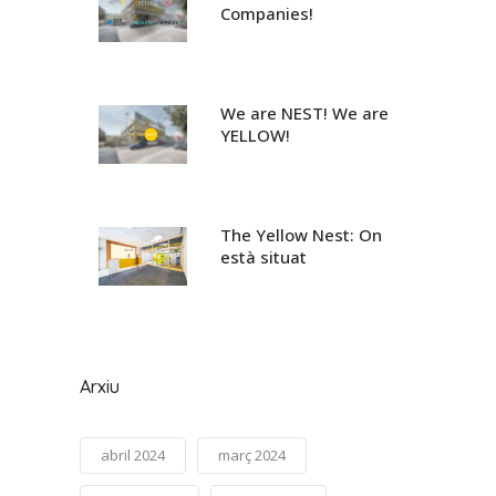
Companies!
We are NEST! We are
YELLOW!
The Yellow Nest: On
està situat
Arxiu
abril 2024
març 2024